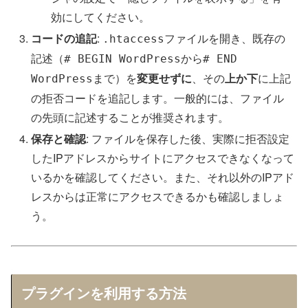
効にしてください。
コードの追記
:
ファイルを開き、既存の
.htaccess
記述（
から
# BEGIN WordPress
# END
まで）を
変更せずに
、その
上か下
に上記
WordPress
の拒否コードを追記します。一般的には、ファイル
の先頭に記述することが推奨されます。
保存と確認
: ファイルを保存した後、実際に拒否設定
したIPアドレスからサイトにアクセスできなくなって
いるかを確認してください。また、それ以外のIPアド
レスからは正常にアクセスできるかも確認しましょ
う。
プラグインを利用する方法