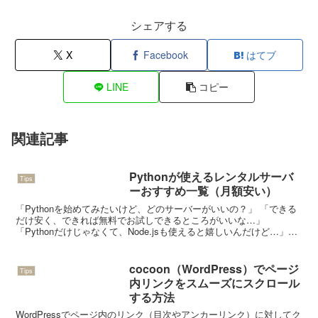
シェアする
X
Facebook
はてブ
LINE
コピー
関連記事
Pythonが使えるレンタルサーバ
Tips
ーおすすめ一覧（月額安い）
「Pythonを始めてみたいけど、どのサーバーがいいの？」 「できる
だけ安く、できれば無料でお試しできるところがいいな…」
「Pythonだけじゃなくて、Node.jsも使えると嬉しいんだけど…」そ
んなあなたに、Pythonが使えて初心者さ...
cocoon（WordPress）でページ
Tips
内リンクをスムーズにスクロール
する方法
WordPressでページ内のリンク（目次やアンカーリンク）に対してク