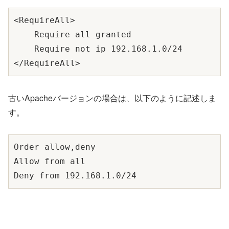
<RequireAll>

    Require all granted

    Require not ip 192.168.1.0/24

古いApacheバージョンの場合は、以下のように記述しま
す。
Order allow,deny

Allow from all
