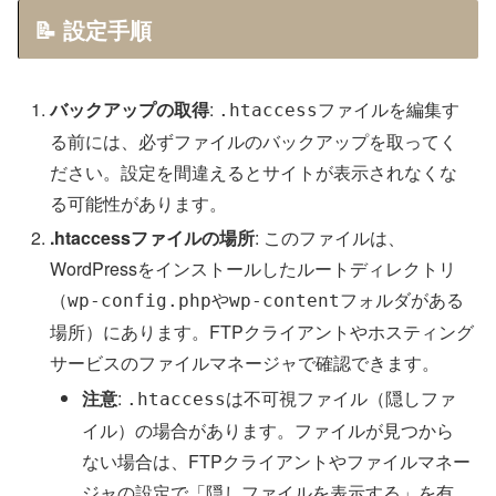
📝 設定手順
バックアップの取得
:
ファイルを編集す
.htaccess
る前には、必ずファイルのバックアップを取ってく
ださい。設定を間違えるとサイトが表示されなくな
る可能性があります。
.htaccessファイルの場所
: このファイルは、
WordPressをインストールしたルートディレクトリ
（
や
フォルダがある
wp-config.php
wp-content
場所）にあります。FTPクライアントやホスティング
サービスのファイルマネージャで確認できます。
注意
:
は不可視ファイル（隠しファ
.htaccess
イル）の場合があります。ファイルが見つから
ない場合は、FTPクライアントやファイルマネー
ジャの設定で「隠しファイルを表示する」を有