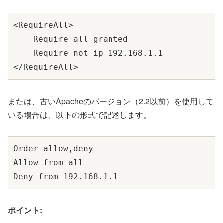
<RequireAll>

    Require all granted

    Require not ip 192.168.1.1

または、古いApacheのバージョン（2.2以前）を使用して
いる場合は、以下の形式で記述します。
Order allow,deny

Allow from all

ポイント: