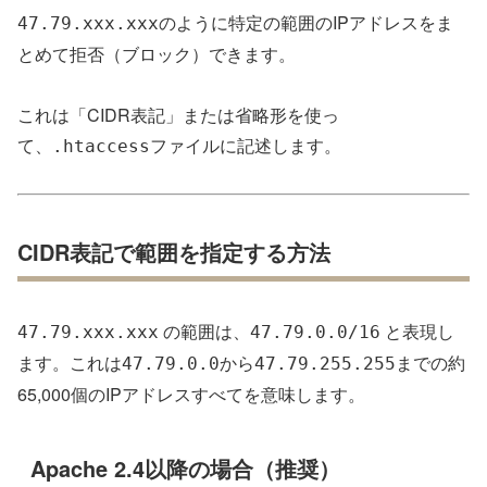
のように特定の範囲のIPアドレスをま
47.79.xxx.xxx
とめて拒否（ブロック）できます。
これは「CIDR表記」または省略形を使っ
て、
ファイルに記述します。
.htaccess
CIDR表記で範囲を指定する方法
の範囲は、
と表現し
47.79.xxx.xxx
47.79.0.0/16
ます。これは
から
までの約
47.79.0.0
47.79.255.255
65,000個のIPアドレスすべてを意味します。
Apache 2.4以降の場合（推奨）