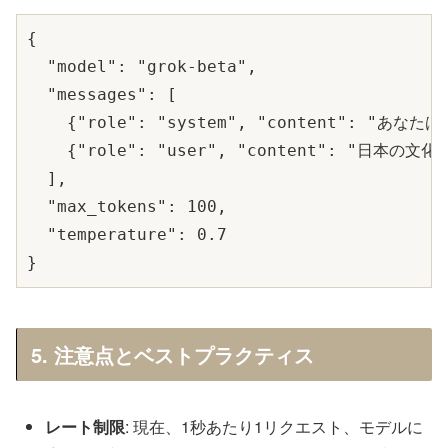
{

  "model": "grok-beta",

  "messages": [

    {"role": "system", "content": "あ
    {"role": "user", "content": "日本の文
  ],

  "max_tokens": 100,

  "temperature": 0.7

5. 注意点とベストプラクティス
レート制限
: 現在、1秒あたり1リクエスト、モデルに