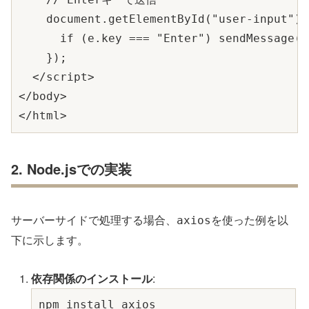
    document.getElementById("user-input").
      if (e.key === "Enter") sendMessage();
    });

  </script>

</body>

2. Node.jsでの実装
サーバーサイドで処理する場合、
を使った例を以
axios
下に示します。
依存関係のインストール
:
npm install axios