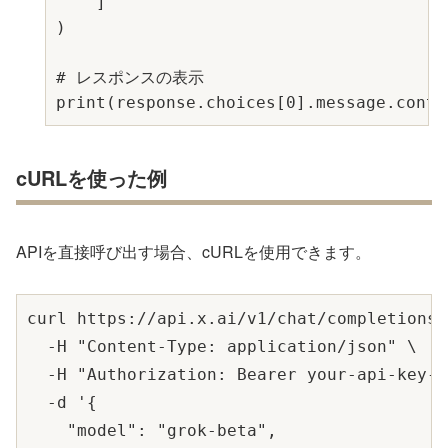
    ]

)

# レスポンスの表示

cURLを使った例
APIを直接呼び出す場合、cURLを使用できます。
curl https://api.x.ai/v1/chat/completions \
  -H "Content-Type: application/json" \

  -H "Authorization: Bearer your-api-key-h
  -d '{

    "model": "grok-beta",
