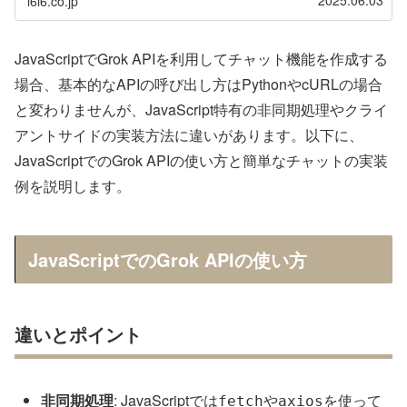
2025.06.03
i6i6.co.jp
JavaScriptでGrok APIを利用してチャット機能を作成する
場合、基本的なAPIの呼び出し方はPythonやcURLの場合
と変わりませんが、JavaScript特有の非同期処理やクライ
アントサイドの実装方法に違いがあります。以下に、
JavaScriptでのGrok APIの使い方と簡単なチャットの実装
例を説明します。
JavaScriptでのGrok APIの使い方
違いとポイント
非同期処理
: JavaScriptでは
や
を使って
fetch
axios