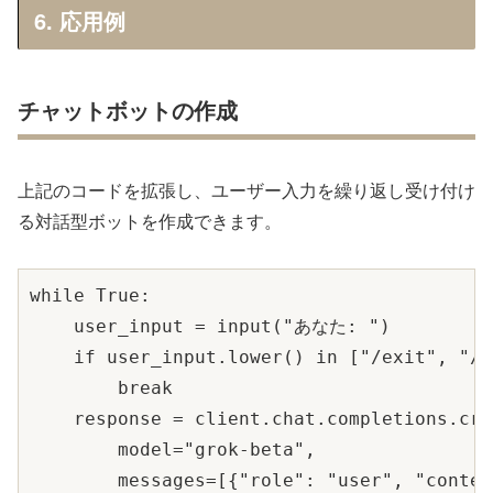
6. 応用例
チャットボットの作成
上記のコードを拡張し、ユーザー入力を繰り返し受け付け
る対話型ボットを作成できます。
while True:

    user_input = input("あなた: ")

    if user_input.lower() in ["/exit", "/q
        break

    response = client.chat.completions.crea
        model="grok-beta",

        messages=[{"role": "user", "conten