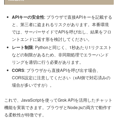
APIキーの安全性
: ブラウザで直接APIキーを記載する
と、第三者に盗まれるリスクがあります。本番環境
では、サーバーサイドでAPIを呼び出し、結果をフロ
ントエンドに返す形を検討してください。
レート制限
: Pythonと同じく、1秒あたり1リクエスト
などの制限があるため、非同期処理でエラーハンド
リングを適切に行う必要があります。
CORS
: ブラウザから直接APIを呼び出す場合、
CORS設定に注意してください（xAI側で対応済みの
場合が多いですが）。
これで、JavaScriptを使ってGrok APIを活用したチャット
機能を実装できます。ブラウザとNode.jsの両方で動作す
る柔軟性が特徴です。