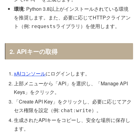
環境
: Python 3.8以上がインストールされている環境
を推奨します。また、必要に応じてHTTPクライアン
ト（例:
ライブラリ）を使用します。
requests
2. APIキーの取得
xAIコンソール
にログインします。
上部メニューから「API」を選択し、「Manage API
Keys」をクリック。
「Create API Key」をクリックし、必要に応じてアク
セス権限を設定（例:
）。
chat:write
生成されたAPIキーをコピーし、安全な場所に保存し
ます。