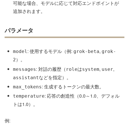
可能な場合、モデルに応じて対応エンドポイントが
追加されます。
パラメータ
: 使用するモデル（例:
,
model
grok-beta
grok-
）。
2
: 対話の履歴（
は
,
,
messages
role
system
user
などを指定）。
assistant
: 生成するトークンの最大数。
max_tokens
: 応答の創造性（0.0～1.0、デフォル
temperature
トは1.0）。
例: