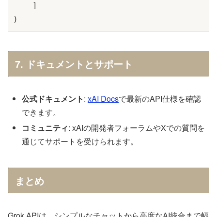
    ]

7. ドキュメントとサポート
公式ドキュメント
:
xAI Docs
で最新のAPI仕様を確認
できます。
コミュニティ
: xAIの開発者フォーラムやXでの質問を
通じてサポートを受けられます。
まとめ
Grok APIは、シンプルなチャットから高度なAI統合まで幅