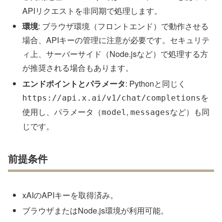
APIリクエストを非同期で処理します。
環境
: ブラウザ環境（フロントエンド）で動作させる
場合、APIキーの管理に注意が必要です。セキュリテ
ィ上、サーバーサイド（Node.jsなど）で処理する方
が推奨される場合もあります。
エンドポイントとパラメータ
: Pythonと同じく
を
https://api.x.ai/v1/chat/completions
使用し、パラメータ（
,
など）も同
model
messages
じです。
前提条件
xAIのAPIキーを取得済み。
ブラウザまたはNode.js環境が利用可能。