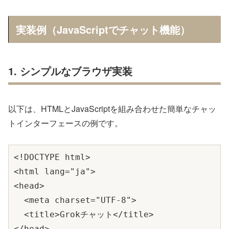
実装例（JavaScriptでチャット機能）
1. シンプルなブラウザ実装
以下は、HTMLとJavaScriptを組み合わせた簡単なチャッ
トインターフェースの例です。
<!DOCTYPE html>

<html lang="ja">

<head>

  <meta charset="UTF-8">

  <title>Grokチャット</title>

</head>
